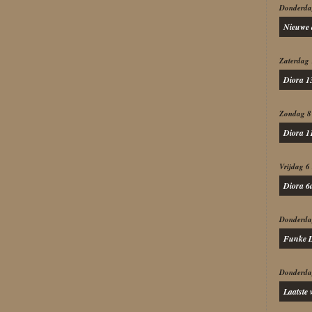
Donderda
Nieuwe 
Zaterdag 
Diora 1
Zondag 8
Diora 11
Vrijdag 6
Diora 6d
Donderda
Funke D
Donderdag
Laatste 