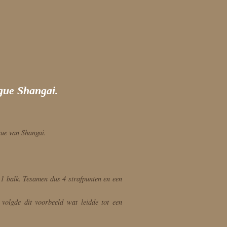
gue Shangai.
ue van Shangai.
1 balk. Tesamen dus 4 strafpunten en een
volgde dit voorbeeld wat leidde tot een