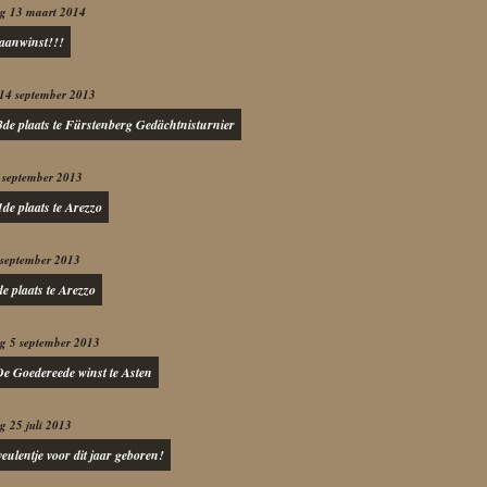
g 13 maart 2014
aanwinst!!!
14 september 2013
3de plaats te Fürstenberg Gedächtnisturnier
 september 2013
de plaats te Arezzo
 september 2013
e plaats te Arezzo
g 5 september 2013
e Goedereede winst te Asten
 25 juli 2013
veulentje voor dit jaar geboren!