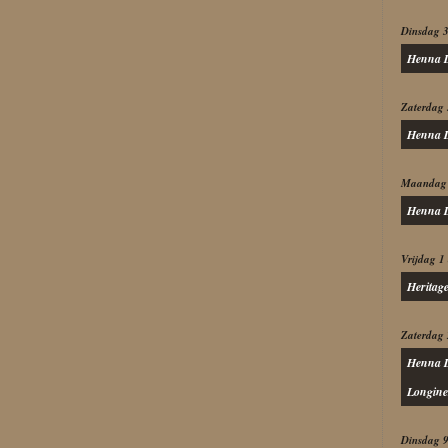
Dinsdag 
Henna D
Zaterdag 
Henna D
Maandag 
Henna D
Vrijdag 1
Heritag
Zaterdag 
Henna D
Longine
Dinsdag 9