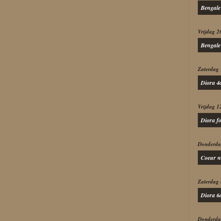
Bengale
Vrijdag 2
Bengale
Zaterdag 
Diora 4
Vrijdag 1
Diora f
Donderda
Coeur n
Zaterdag 
Diora 6
Donderda