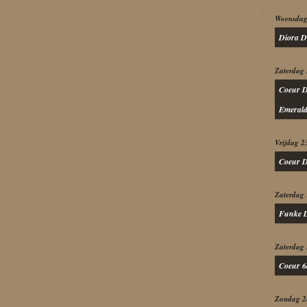
Woensdag
Diora D
Zaterdag
Coeur D
Emerald
Vrijdag 
Coeur D
Zaterdag
Funke D
Zaterdag
Coeur 6d
Zondag 2