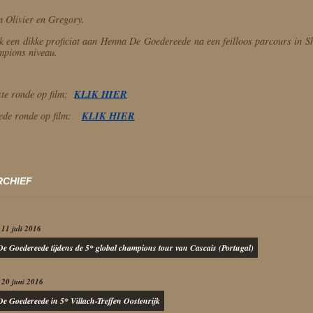
n Olivier en Gregory.
k een dikke proficiat aan Henna De Goedereede na een feilloos parcours in Sh
pions niveau.
KLIK HIER
te ronde op film:
KLIK HIER
ede ronde op film:
RCHIEF
11 juli 2016
e Goedereede tijdens de 5* global champions tour van Cascais (Portugal)
20 juni 2016
e Goedereede in 5* Villach-Treffen Oostenrijk