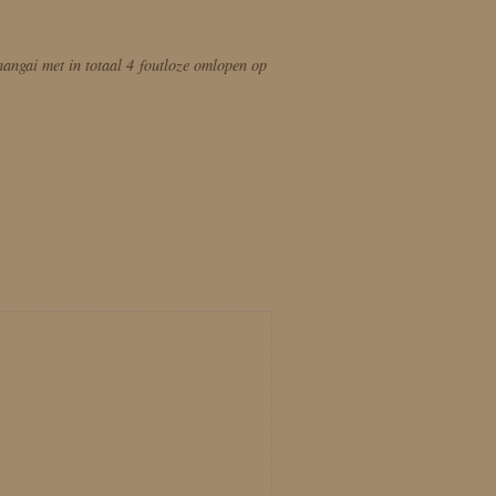
angai met in totaal 4 foutloze omlopen op