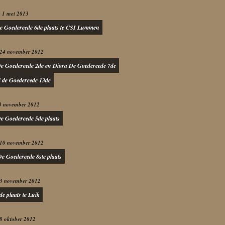
 1 mei 2013
e Goedereede 6de plaats te CSI Lummen
 24 november 2012
e Goedereede 2de en Diora De Goedereede 7de
 de Goedereede 13de
23 november 2012
e Goedereede 5de plaats
 10 november 2012
e Goedereede 8ste plaats
 3 november 2012
e plaats te Luik
8 oktober 2012