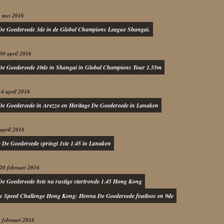
3 mei 2016
e Goedereede 3de in de Global Champions League Shangai.
30 april 2016
e Goedereede 10de in Shangai in Global Champions Tour 1.55m
4 april 2016
e Goedereede in Arezzo en Heritage De Goedereede in Lanaken
 april 2016
e De Goedereede springt 1ste 1.45 in Lanaken
20 februari 2016
e Goedereede 8ste na rustige startronde 1.45 Hong Kong
s Speed Challenge Hong Kong: Henna De Goedereede foutloos en 9de
 februari 2016